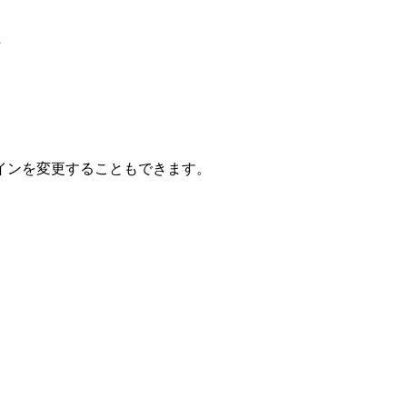
た
インを変更することもできます。