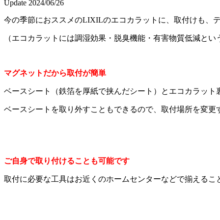
Update 2024/06/26
今の季節におススメのLIXILのエコカラットに、取付けも
（エコカラットには調湿効果・脱臭機能・有害物質低減とい
マグネットだから取付が簡単
ベースシート（鉄箔を厚紙で挟んだシート）とエコカラット
ベースシートを取り外すこともできるので、取付場所を変更
ご自身で取り付けることも可能です
取付に必要な工具はお近くのホームセンターなどで揃えるこ