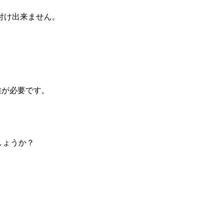
付け出来ません。
離が必要です。
しょうか？