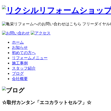
ホーム
お知らせ
初めての方へ
リフォームメニュー
施工事例
スタッフ紹介
ブログ
会社概要
☆取付カンタン「エコカラットセルフ」☆