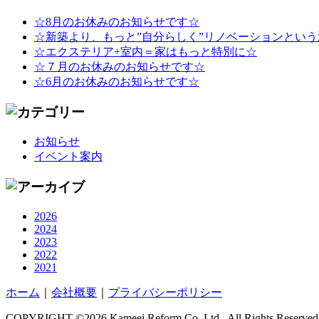
☆8月のお休みのお知らせです☆
☆新築より、もっと”自分らしく”リノベーションという
☆エクステリア+室内＝家はもっと特別に☆
☆７月のお休みのお知らせです☆
☆6月のお休みのお知らせです☆
お知らせ
イベント案内
2026
2024
2023
2022
2021
ホーム
｜
会社概要
｜
プライバシーポリシー
COPYRIGHT ©2026 Kameei Reform Co. Ltd., All Rights Reserved