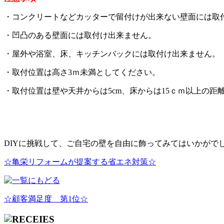
・コンクリートなどカッターで留付けが出来ない壁面には取
・凹凸のある壁面には取付け出来ません。
・屋外や浴室、床、キッチンバックには取付け出来ません。
・取付位置は高さ3ｍ未満としてください。
・取付位置は壁や天井からは5cm、床からは15ｃｍ以上の距
DIYに挑戦して、ご自宅の壁を自由に飾ってみてはいかがで
☆亀栄リフォームが提案する省エネ対策☆
☆顧客満足度 第1位☆