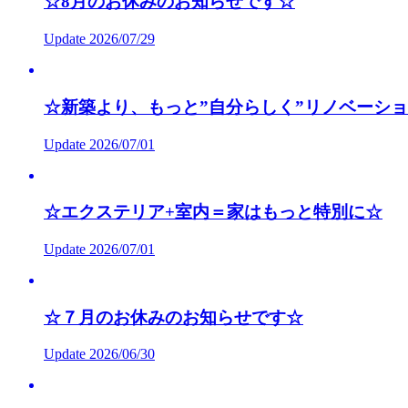
☆8月のお休みのお知らせです☆
Update 2026/07/29
☆新築より、もっと”自分らしく”リノベーシ
Update 2026/07/01
☆エクステリア+室内＝家はもっと特別に☆
Update 2026/07/01
☆７月のお休みのお知らせです☆
Update 2026/06/30