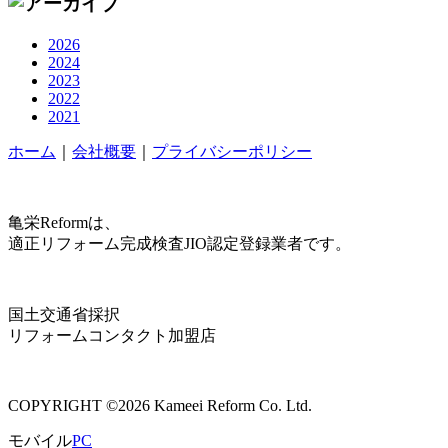
2026
2024
2023
2022
2021
ホーム
｜
会社概要
｜
プライバシーポリシー
亀栄Reformは、
適正リフォーム完成検査JIO認定登録業者です。
国土交通省採択
リフォームコンタクト加盟店
COPYRIGHT ©2026 Kameei Reform Co. Ltd.
モバイル
PC