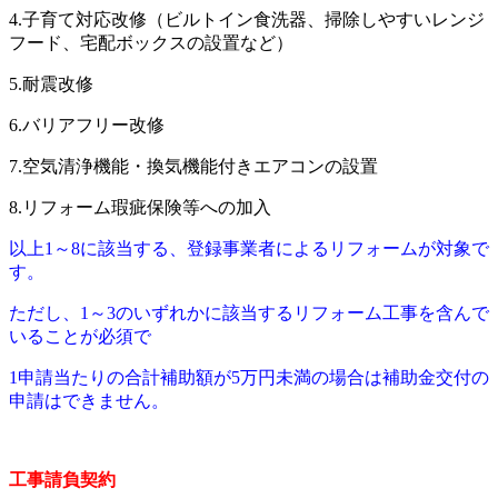
4.子育て対応改修（ビルトイン食洗器、掃除しやすいレンジ
フード、宅配ボックスの設置など）
5.耐震改修
6.バリアフリー改修
7.空気清浄機能・換気機能付きエアコンの設置
8.リフォーム瑕疵保険等への加入
以上1～8に該当する、登録事業者によるリフォームが対象で
す。
ただし、1～3のいずれかに該当するリフォーム工事を含んで
いることが必須で
1申請当たりの合計補助額が5万円未満の場合は補助金交付の
申請はできません。
工事請負契約