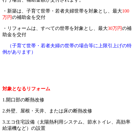
・新築は、子育て世帯・若者夫婦世帯を対象とし、最大
100
万円
の補助金を交付
・リフォームは、すべての世帯を対象とし、最大
30万円
の補
助金を交付
（子育て世帯・若者夫婦の世帯の場合等に上限引上げの特
例があります）
対象となるリフォーム
1.開口部の断熱改修
2.外壁、屋根・天井、または床の断熱改修
3.エコ住宅設備（太陽熱利用システム、節水トイレ、高効率
給湯機など）の設置