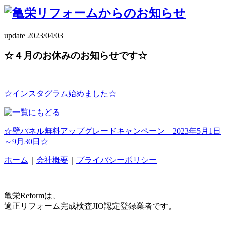
update 2023/04/03
☆４月のお休みのお知らせです☆
☆インスタグラム始めました☆
☆壁パネル無料アップグレードキャンペーン 2023年5月1日
～9月30日☆
ホーム
｜
会社概要
｜
プライバシーポリシー
亀栄Reformは、
適正リフォーム完成検査JIO認定登録業者です。