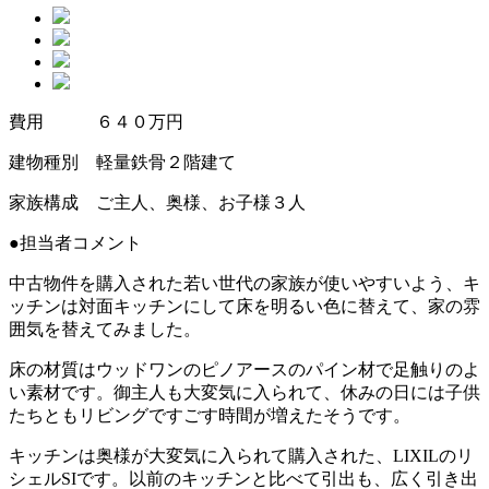
費用 ６４０万円
建物種別 軽量鉄骨２階建て
家族構成 ご主人、奥様、お子様３人
●担当者コメント
中古物件を購入された若い世代の家族が使いやすいよう、キ
ッチンは対面キッチンにして床を明るい色に替えて、家の雰
囲気を替えてみました。
床の材質はウッドワンのピノアースのパイン材で足触りのよ
い素材です。御主人も大変気に入られて、休みの日には子供
たちともリビングですごす時間が増えたそうです。
キッチンは奥様が大変気に入られて購入された、LIXILのリ
シェルSIです。以前のキッチンと比べて引出も、広く引き出