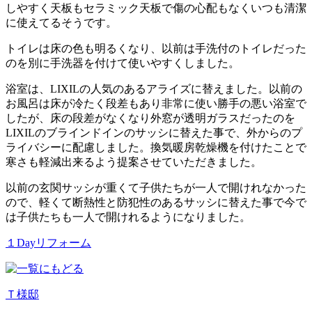
しやすく天板もセラミック天板で傷の心配もなくいつも清潔
に使えてるそうです。
トイレは床の色も明るくなり、以前は手洗付のトイレだった
のを別に手洗器を付けて使いやすくしました。
浴室は、LIXILの人気のあるアライズに替えました。以前の
お風呂は床が冷たく段差もあり非常に使い勝手の悪い浴室で
したが、床の段差がなくなり外窓が透明ガラスだったのを
LIXILのブラインドインのサッシに替えた事で、外からのプ
ライバシーに配慮しました。換気暖房乾燥機を付けたことで
寒さも軽減出来るよう提案させていただきました。
以前の玄関サッシが重くて子供たちが一人で開けれなかった
ので、軽くて断熱性と防犯性のあるサッシに替えた事で今で
は子供たちも一人で開けれるようになりました。
１Dayリフォーム
Ｔ様邸