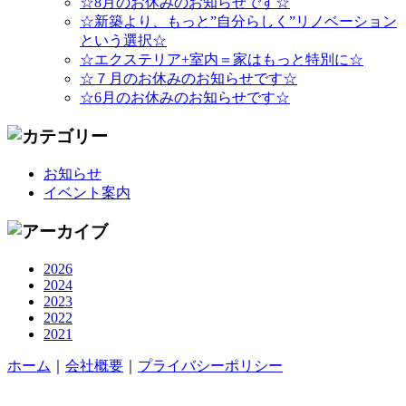
☆8月のお休みのお知らせです☆
☆新築より、もっと”自分らしく”リノベーション
という選択☆
☆エクステリア+室内＝家はもっと特別に☆
☆７月のお休みのお知らせです☆
☆6月のお休みのお知らせです☆
お知らせ
イベント案内
2026
2024
2023
2022
2021
ホーム
｜
会社概要
｜
プライバシーポリシー